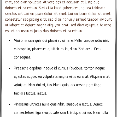
erat, sed diam voluptua. At vero eos et accusam et justo duo
dolores et ea rebum. Stet clita kasd gubergren, no sea takimata
sanctus est Lorem ipsum dolor sit amet. Lorem ipsum dolor sit amet,
consetetur sadipscing elitr, sed diam nonumy eirmod tempor invidunt
ut labore et dolore magna aliquyam erat, sed diam voluptua. At vero
eos et accusam et justo duo dolores et ea rebum.
Morbi in sem quis dui placerat ornare. Pellentesque odio nisi,
euismod in, pharetra a, ultricies in, diam. Sed arcu. Cras
consequat.
Praesent dapibus, neque id cursus faucibus, tortor neque
egestas augue, eu vulputate magna eros eu erat. Aliquam erat
volutpat. Nam dui mi, tincidunt quis, accumsan porttitor,
facilisis luctus, metus.
Phasellus ultrices nulla quis nibh. Quisque a lectus. Donec
consectetuer ligula vulputate sem tristique cursus. Nam nulla