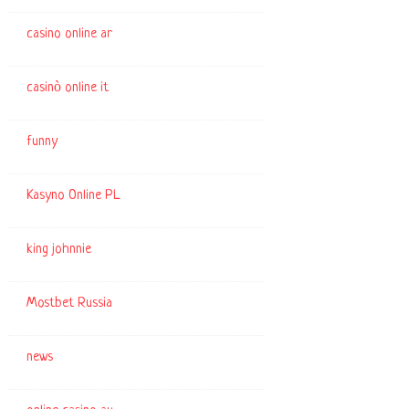
casino online ar
casinò online it
funny
Kasyno Online PL
king johnnie
Mostbet Russia
news