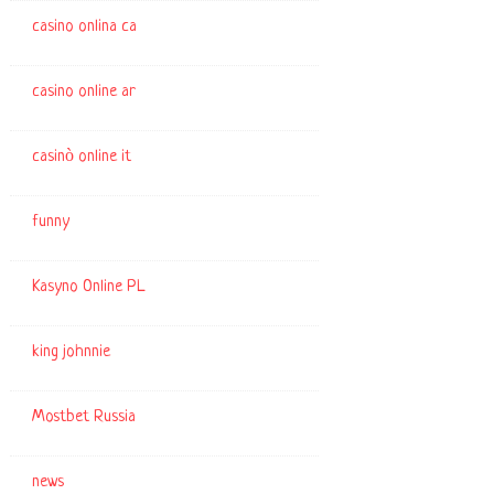
casino onlina ca
casino online ar
casinò online it
funny
Kasyno Online PL
king johnnie
Mostbet Russia
news