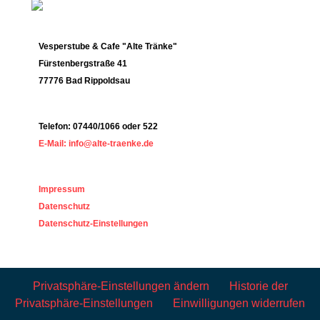
Vesperstube & Cafe "Alte Tränke"
Fürstenbergstraße 41
77776 Bad Rippoldsau
Telefon: 07440/1066 oder 522
E-Mail: info@alte-traenke.de
Impressum
Datenschutz
Datenschutz-Einstellungen
Privatsphäre-Einstellungen ändern
Historie der
Privatsphäre-Einstellungen
Einwilligungen widerrufen