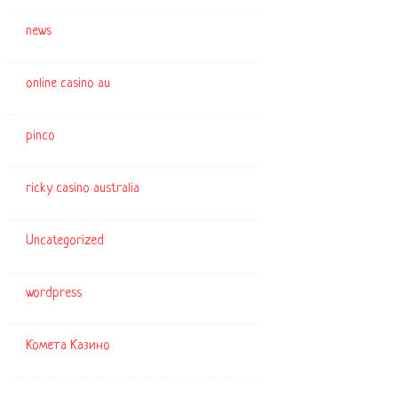
news
online casino au
pinco
ricky casino australia
Uncategorized
wordpress
Комета Казино