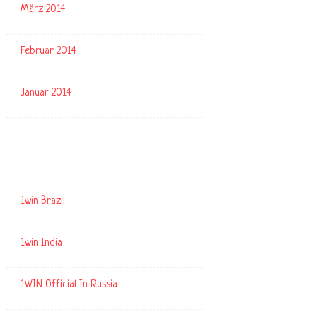
März 2014
Februar 2014
Januar 2014
Kategorien
1win Brazil
1win India
1WIN Official In Russia