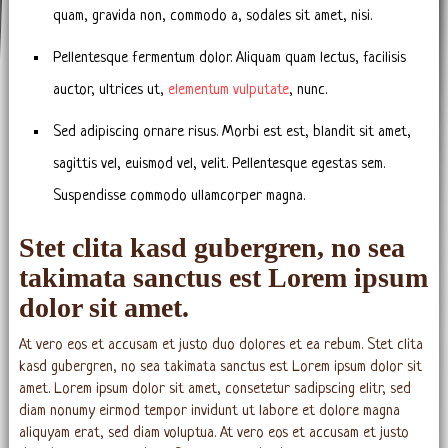
quam, gravida non, commodo a, sodales sit amet, nisi.
Pellentesque fermentum dolor. Aliquam quam lectus, facilisis
auctor, ultrices ut,
elementum vulputate
, nunc.
Sed adipiscing ornare risus. Morbi est est, blandit sit amet,
sagittis vel, euismod vel, velit. Pellentesque egestas sem.
Suspendisse commodo ullamcorper magna.
Stet clita kasd gubergren, no sea
takimata sanctus est Lorem ipsum
dolor sit amet.
At vero eos et accusam et justo duo dolores et ea rebum. Stet clita
kasd gubergren, no sea takimata sanctus est Lorem ipsum dolor sit
amet. Lorem ipsum dolor sit amet, consetetur sadipscing elitr, sed
diam nonumy eirmod tempor invidunt ut labore et dolore magna
aliquyam erat, sed diam voluptua. At vero eos et accusam et justo