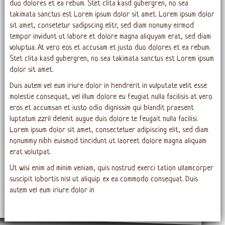
duo dolores et ea rebum. Stet clita kasd gubergren, no sea
takimata sanctus est Lorem ipsum dolor sit amet. Lorem ipsum dolor
sit amet, consetetur sadipscing elitr, sed diam nonumy eirmod
tempor invidunt ut labore et dolore magna aliquyam erat, sed diam
voluptua. At vero eos et accusam et justo duo dolores et ea rebum.
Stet clita kasd gubergren, no sea takimata sanctus est Lorem ipsum
dolor sit amet.
Duis autem vel eum iriure dolor in hendrerit in vulputate velit esse
molestie consequat, vel illum dolore eu feugiat nulla facilisis at vero
eros et accumsan et iusto odio dignissim qui blandit praesent
luptatum zzril delenit augue duis dolore te feugait nulla facilisi.
Lorem ipsum dolor sit amet, consectetuer adipiscing elit, sed diam
nonummy nibh euismod tincidunt ut laoreet dolore magna aliquam
erat volutpat.
Ut wisi enim ad minim veniam, quis nostrud exerci tation ullamcorper
suscipit lobortis nisl ut aliquip ex ea commodo consequat. Duis
autem vel eum iriure dolor in