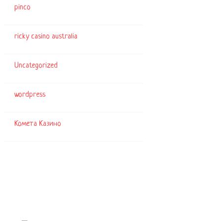
pinco
ricky casino australia
Uncategorized
wordpress
Комета Казино