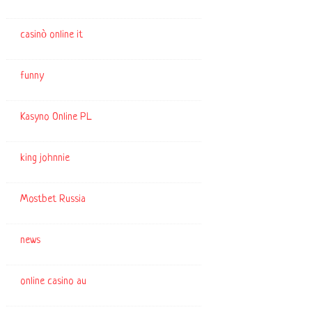
casinò online it
funny
Kasyno Online PL
king johnnie
Mostbet Russia
news
online casino au