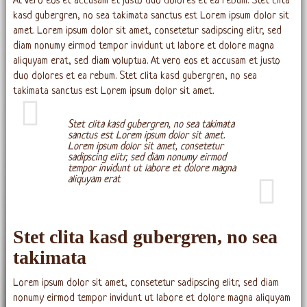
At vero eos et accusam et justo duo dolores et ea rebum. Stet clita
kasd gubergren, no sea takimata sanctus est Lorem ipsum dolor sit
amet. Lorem ipsum dolor sit amet, consetetur sadipscing elitr, sed
diam nonumy eirmod tempor invidunt ut labore et dolore magna
aliquyam erat, sed diam voluptua. At vero eos et accusam et justo
duo dolores et ea rebum. Stet clita kasd gubergren, no sea
takimata sanctus est Lorem ipsum dolor sit amet.
Stet clita kasd gubergren, no sea takimata
sanctus est Lorem ipsum dolor sit amet.
Lorem ipsum dolor sit amet, consetetur
sadipscing elitr, sed diam nonumy eirmod
tempor invidunt ut labore et dolore magna
aliquyam erat
Stet clita kasd gubergren, no sea
takimata
Lorem ipsum dolor sit amet, consetetur sadipscing elitr, sed diam
nonumy eirmod tempor invidunt ut labore et dolore magna aliquyam