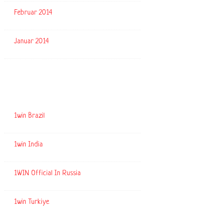
Februar 2014
Januar 2014
Kategorien
1win Brazil
1win India
1WIN Official In Russia
1win Turkiye