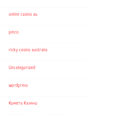
online casino au
pinco
ricky casino australia
Uncategorized
wordpress
Комета Казино
Archiv