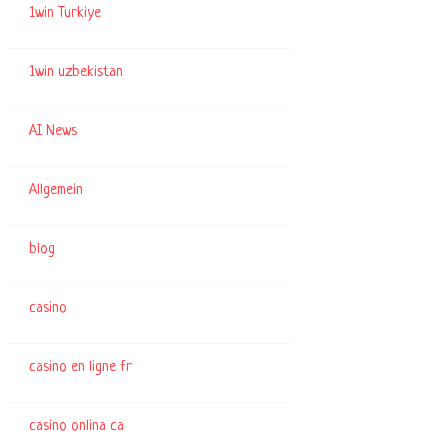
1win Turkiye
1win uzbekistan
AI News
Allgemein
blog
casino
casino en ligne fr
casino onlina ca