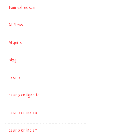
1win uzbekistan
AI News
Allgemein
blog
casino
casino en ligne fr
casino onlina ca
casino online ar