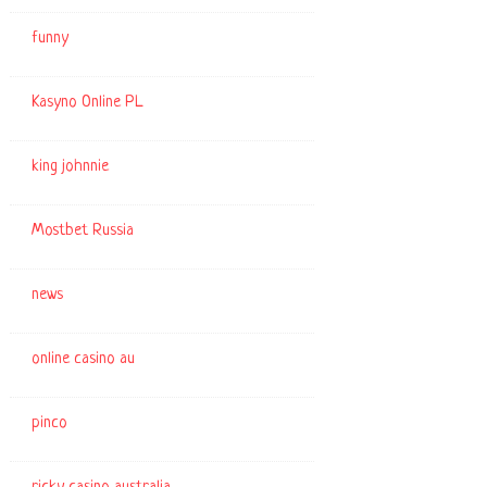
funny
Kasyno Online PL
king johnnie
Mostbet Russia
news
online casino au
pinco