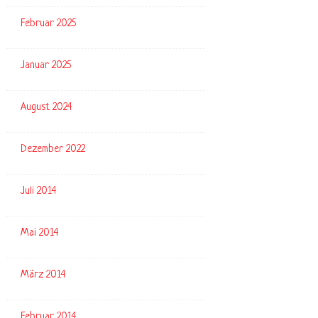
Februar 2025
Januar 2025
August 2024
Dezember 2022
Juli 2014
Mai 2014
März 2014
Februar 2014