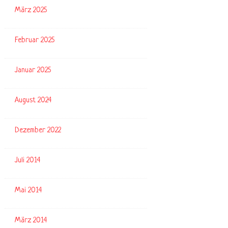
März 2025
Februar 2025
Januar 2025
August 2024
Dezember 2022
Juli 2014
Mai 2014
März 2014