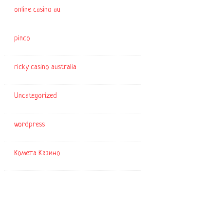
online casino au
pinco
ricky casino australia
Uncategorized
wordpress
Комета Казино
Archiv