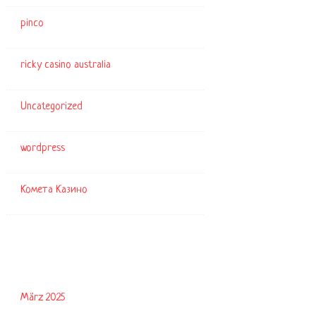
pinco
ricky casino australia
Uncategorized
wordpress
Комета Казино
Archiv
März 2025