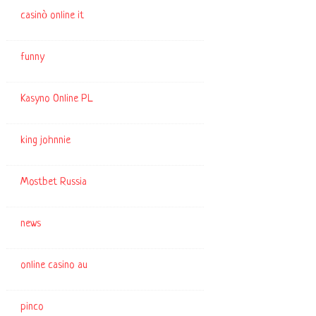
casinò online it
funny
Kasyno Online PL
king johnnie
Mostbet Russia
news
online casino au
pinco