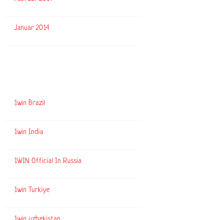
Januar 2014
Kategorien
1win Brazil
1win India
1WIN Official In Russia
1win Turkiye
1win uzbekistan