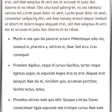
erat, sed diam voluptua. At vero eos et accusam et justo duo
dolores et ea rebum. Stet clita kasd gubergren, no sea takimata
sanctus est Lorem ipsum dolor sit amet. Lorem ipsum dolor sit amet,
consetetur sadipscing elitr, sed diam nonumy eirmod tempor invidunt
ut labore et dolore magna aliquyam erat, sed diam voluptua. At vero
eos et accusam et justo duo dolores et ea rebum.
Morbi in sem quis dui placerat ornare. Pellentesque odio nisi,
euismod in, pharetra a, ultricies in, diam. Sed arcu. Cras
consequat.
Praesent dapibus, neque id cursus faucibus, tortor neque
egestas augue, eu vulputate magna eros eu erat. Aliquam erat
volutpat. Nam dui mi, tincidunt quis, accumsan porttitor,
facilisis luctus, metus.
Phasellus ultrices nulla quis nibh. Quisque a lectus. Donec
consectetuer ligula vulputate sem tristique cursus. Nam nulla