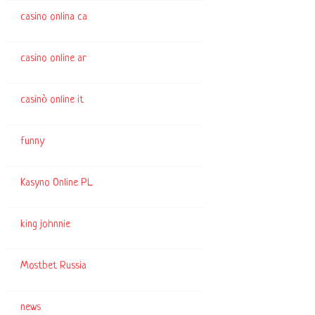
casino onlina ca
casino online ar
casinò online it
funny
Kasyno Online PL
king johnnie
Mostbet Russia
news