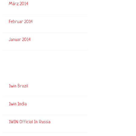
März 2014
Februar 2014
Januar 2014
Kategorien
1win Brazil
1win India
1WIN Official In Russia