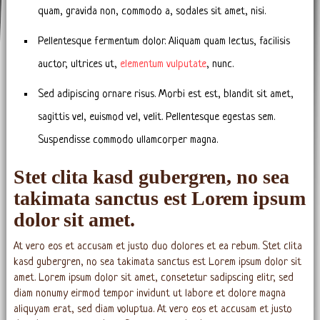
quam, gravida non, commodo a, sodales sit amet, nisi.
Pellentesque fermentum dolor. Aliquam quam lectus, facilisis
auctor, ultrices ut,
elementum vulputate
, nunc.
Sed adipiscing ornare risus. Morbi est est, blandit sit amet,
sagittis vel, euismod vel, velit. Pellentesque egestas sem.
Suspendisse commodo ullamcorper magna.
Stet clita kasd gubergren, no sea
takimata sanctus est Lorem ipsum
dolor sit amet.
At vero eos et accusam et justo duo dolores et ea rebum. Stet clita
kasd gubergren, no sea takimata sanctus est Lorem ipsum dolor sit
amet. Lorem ipsum dolor sit amet, consetetur sadipscing elitr, sed
diam nonumy eirmod tempor invidunt ut labore et dolore magna
aliquyam erat, sed diam voluptua. At vero eos et accusam et justo