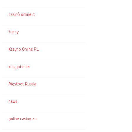
casinò online it
funny
Kasyno Online PL
king johnnie
Mostbet Russia
news
online casino au