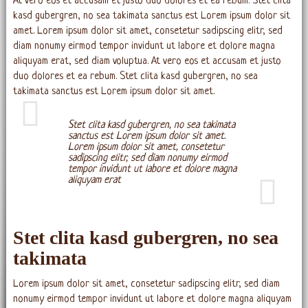
At vero eos et accusam et justo duo dolores et ea rebum. Stet clita
kasd gubergren, no sea takimata sanctus est Lorem ipsum dolor sit
amet. Lorem ipsum dolor sit amet, consetetur sadipscing elitr, sed
diam nonumy eirmod tempor invidunt ut labore et dolore magna
aliquyam erat, sed diam voluptua. At vero eos et accusam et justo
duo dolores et ea rebum. Stet clita kasd gubergren, no sea
takimata sanctus est Lorem ipsum dolor sit amet.
Stet clita kasd gubergren, no sea takimata
sanctus est Lorem ipsum dolor sit amet.
Lorem ipsum dolor sit amet, consetetur
sadipscing elitr, sed diam nonumy eirmod
tempor invidunt ut labore et dolore magna
aliquyam erat
Stet clita kasd gubergren, no sea
takimata
Lorem ipsum dolor sit amet, consetetur sadipscing elitr, sed diam
nonumy eirmod tempor invidunt ut labore et dolore magna aliquyam