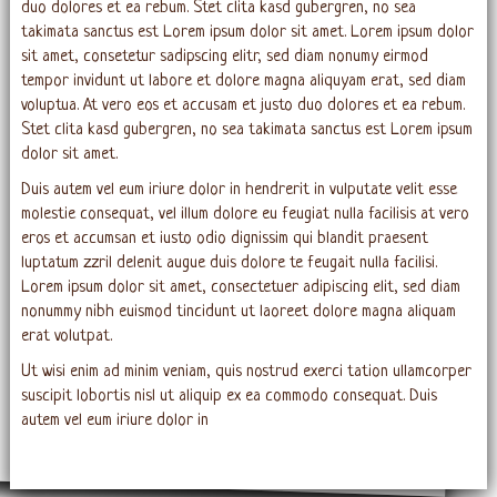
duo dolores et ea rebum. Stet clita kasd gubergren, no sea
takimata sanctus est Lorem ipsum dolor sit amet. Lorem ipsum dolor
sit amet, consetetur sadipscing elitr, sed diam nonumy eirmod
tempor invidunt ut labore et dolore magna aliquyam erat, sed diam
voluptua. At vero eos et accusam et justo duo dolores et ea rebum.
Stet clita kasd gubergren, no sea takimata sanctus est Lorem ipsum
dolor sit amet.
Duis autem vel eum iriure dolor in hendrerit in vulputate velit esse
molestie consequat, vel illum dolore eu feugiat nulla facilisis at vero
eros et accumsan et iusto odio dignissim qui blandit praesent
luptatum zzril delenit augue duis dolore te feugait nulla facilisi.
Lorem ipsum dolor sit amet, consectetuer adipiscing elit, sed diam
nonummy nibh euismod tincidunt ut laoreet dolore magna aliquam
erat volutpat.
Ut wisi enim ad minim veniam, quis nostrud exerci tation ullamcorper
suscipit lobortis nisl ut aliquip ex ea commodo consequat. Duis
autem vel eum iriure dolor in