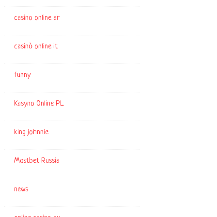
casino online ar
casinò online it
funny
Kasyno Online PL
king johnnie
Mostbet Russia
news