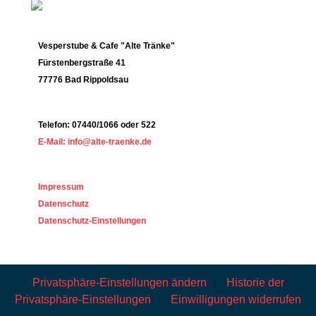
Vesperstube & Cafe "Alte Tränke"
Fürstenbergstraße 41
77776 Bad Rippoldsau
Telefon: 07440/1066 oder 522
E-Mail: info@alte-traenke.de
Impressum
Datenschutz
Datenschutz-Einstellungen
Privatsphäre-Einstellungen ändern
Historie der
Privatsphäre-Einstellungen
Einwilligungen widerrufen