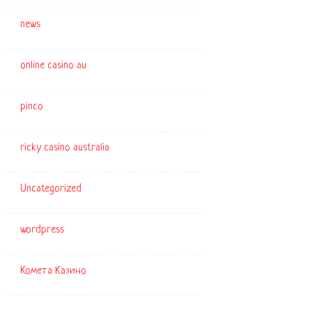
news
online casino au
pinco
ricky casino australia
Uncategorized
wordpress
Комета Казино