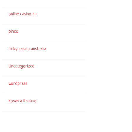
online casino au
pinco
ricky casino australia
Uncategorized
wordpress
Комета Казино
Archiv