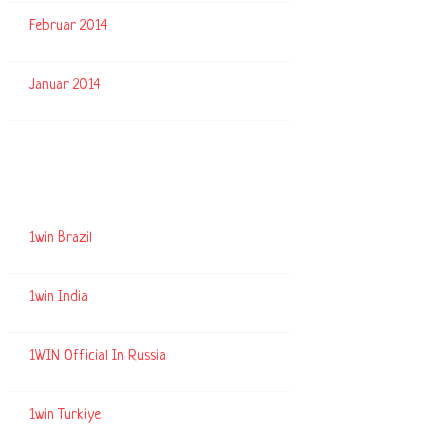
Februar 2014
Januar 2014
Kategorien
1win Brazil
1win India
1WIN Official In Russia
1win Turkiye