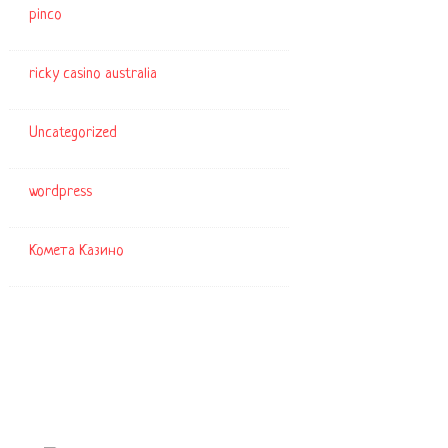
pinco
ricky casino australia
Uncategorized
wordpress
Комета Казино