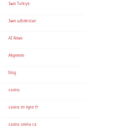
1win Turkiye
1win uzbekistan
AI News
Allgemein
blog
casino
casino en ligne fr
casino onlina ca