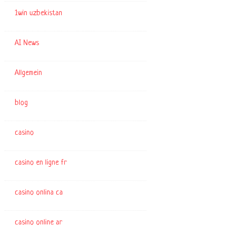
1win uzbekistan
AI News
Allgemein
blog
casino
casino en ligne fr
casino onlina ca
casino online ar