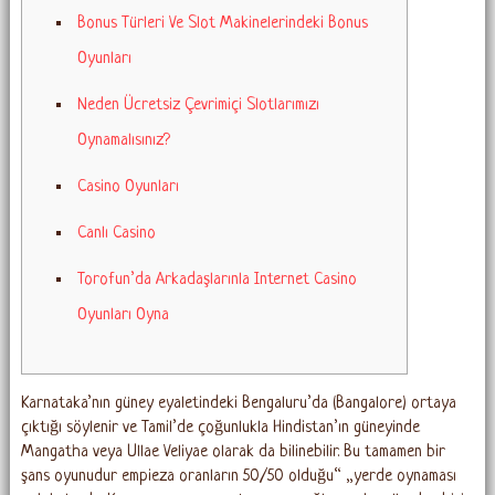
Bonus Türleri Ve Slot Makinelerindeki Bonus
Oyunları
Neden Ücretsiz Çevrimiçi Slotlarımızı
Oynamalısınız?
Casino Oyunları
Canlı Casino
Torofun’da Arkadaşlarınla Internet Casino
Oyunları Oyna
Karnataka’nın güney eyaletindeki Bengaluru’da (Bangalore) ortaya
çıktığı söylenir ve Tamil’de çoğunlukla Hindistan’ın güneyinde
Mangatha veya Ullae Veliyae olarak da bilinebilir. Bu tamamen bir
şans oyunudur empieza oranların 50/50 olduğu“ „yerde oynaması