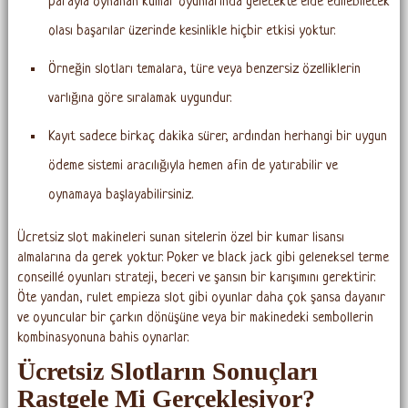
parayla oynanan kumar oyunlarında gelecekte elde edilebilecek
olası başarılar üzerinde kesinlikle hiçbir etkisi yoktur.
Örneğin slotları temalara, türe veya benzersiz özelliklerin
varlığına göre sıralamak uygundur.
Kayıt sadece birkaç dakika sürer, ardından herhangi bir uygun
ödeme sistemi aracılığıyla hemen afin de yatırabilir ve
oynamaya başlayabilirsiniz.
Ücretsiz slot makineleri sunan sitelerin özel bir kumar lisansı
almalarına da gerek yoktur. Poker ve black jack gibi geleneksel terme
conseillé oyunları strateji, beceri ve şansın bir karışımını gerektirir.
Öte yandan, rulet empieza slot gibi oyunlar daha çok şansa dayanır
ve oyuncular bir çarkın dönüşüne veya bir makinedeki sembollerin
kombinasyonuna bahis oynarlar.
Ücretsiz Slotların Sonuçları
Rastgele Mi Gerçekleşiyor?