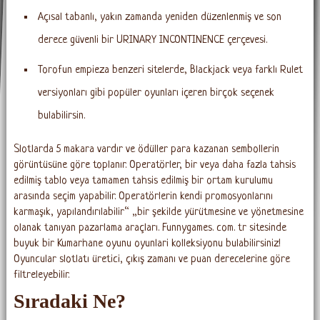
Açısal tabanlı, yakın zamanda yeniden düzenlenmiş ve son
derece güvenli bir URINARY INCONTINENCE çerçevesi.
Torofun empieza benzeri sitelerde, Blackjack veya farklı Rulet
versiyonları gibi popüler oyunları içeren birçok seçenek
bulabilirsin.
Slotlarda 5 makara vardır ve ödüller para kazanan sembollerin
görüntüsüne göre toplanır. Operatörler, bir veya daha fazla tahsis
edilmiş tablo veya tamamen tahsis edilmiş bir ortam kurulumu
arasında seçim yapabilir. Operatörlerin kendi promosyonlarını
karmaşık, yapılandırılabilir“ „bir şekilde yürütmesine ve yönetmesine
olanak tanıyan pazarlama araçları. Funnygames. com. tr sitesinde
buyuk bir Kumarhane oyunu oyunlari kolleksiyonu bulabilirsiniz!
Oyuncular slotlatı üretici, çıkış zamanı ve puan derecelerine göre
filtreleyebilir.
Sıradaki Ne?