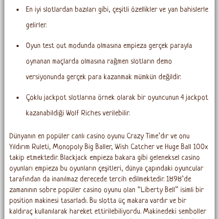
En iyi slotlardan bazıları gibi, çeşitli özellikler ve yan bahislerle
gelirler.
Oyun test out modunda olmasına empieza gerçek parayla
oynanan maçlarda olmasına rağmen slotların demo
versiyonunda gerçek para kazanmak mümkün değildir.
Çoklu jackpot slotlarına örnek olarak bir oyuncunun 4 jackpot
kazanabildiği Wolf Riches verilebilir.
Dünyanın en popüler canlı casino oyunu Crazy Time’dır ve onu
Yıldırım Ruleti, Monopoly Big Baller, Wish Catcher ve Huge Ball 100x
takip etmektedir. Blackjack empieza bakara gibi geleneksel casino
oyunları empieza bu oyunların çeşitleri, dünya çapındaki oyuncular
tarafından da inanılmaz derecede tercih edilmektedir. 1898’de
zamanının sobre popüler casino oyunu olan “Liberty Bell” isimli bir
position makinesi tasarladı. Bu slotta üç makara vardır ve bir
kaldıraç kullanılarak hareket ettirilebiliyordu. Makinedeki semboller