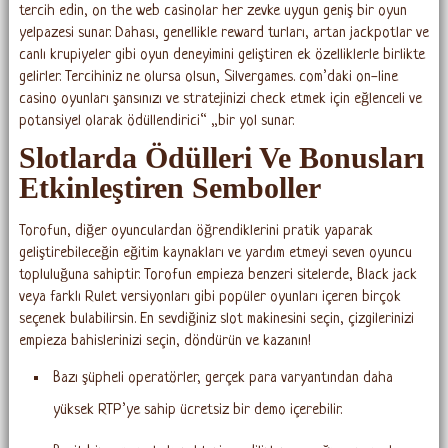
tercih edin, on the web casinolar her zevke uygun geniş bir oyun
yelpazesi sunar. Dahası, genellikle reward turları, artan jackpotlar ve
canlı krupiyeler gibi oyun deneyimini geliştiren ek özelliklerle birlikte
gelirler. Tercihiniz ne olursa olsun, Silvergames. com’daki on-line
casino oyunları şansınızı ve stratejinizi check etmek için eğlenceli ve
potansiyel olarak ödüllendirici“ „bir yol sunar.
Slotlarda Ödülleri Ve Bonusları
Etkinleştiren Semboller
Torofun, diğer oyunculardan öğrendiklerini pratik yaparak
geliştirebileceğin eğitim kaynakları ve yardım etmeyi seven oyuncu
topluluğuna sahiptir. Torofun empieza benzeri sitelerde, Black jack
veya farklı Rulet versiyonları gibi popüler oyunları içeren birçok
seçenek bulabilirsin. En sevdiğiniz slot makinesini seçin, çizgilerinizi
empieza bahislerinizi seçin, döndürün ve kazanın!
Bazı şüpheli operatörler, gerçek para varyantından daha
yüksek RTP’ye sahip ücretsiz bir demo içerebilir.