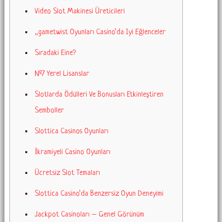
Video Slot Makinesi Üreticileri
„gametwist Oyunları Casino’da Iyi Eğlenceler
Sıradaki Eine?
№7 Yerel Lisanslar
Slotlarda Ödülleri Ve Bonusları Etkinleştiren
Semboller
Slottica Casinos Oyunları
İkramiyeli Casino Oyunları
Ücretsiz Slot Temaları
Slottica Casino’da Benzersiz Oyun Deneyimi
Jackpot Casinoları – Genel Görünüm