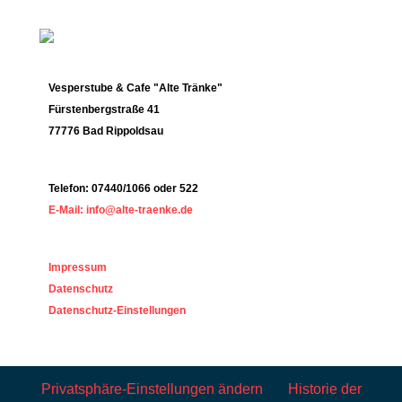
Vesperstube & Cafe "Alte Tränke"
Fürstenbergstraße 41
77776 Bad Rippoldsau
Telefon: 07440/1066 oder 522
E-Mail: info@alte-traenke.de
Impressum
Datenschutz
Datenschutz-Einstellungen
Privatsphäre-Einstellungen ändern
Historie der