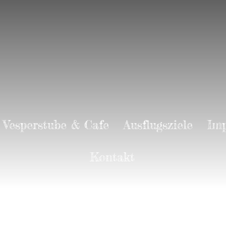
Vesperstube & Cafe
Ausflugsziele
Imp
Kontakt