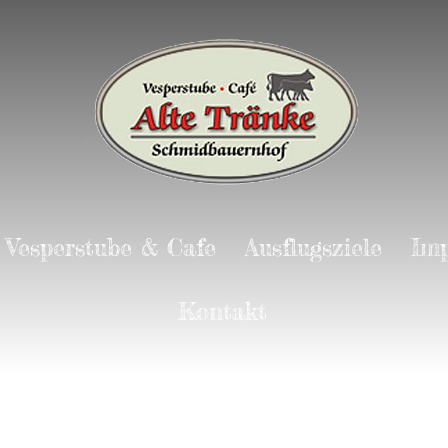
Vesperstube & Cafe
Ausflugsziele
Imp
Kontakt