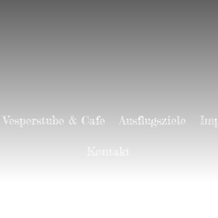
Vesperstube & Cafe
Ausflugsziele
Imp
Kontakt