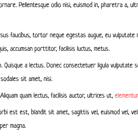
rnare. Pellentesque odio nisi, euismod in, pharetra a, ultr
rsus faucibus, tortor neque egestas augue, eu vulputate
uis, accumsan porttitor, facilisis luctus, metus.
ibh. Quisque a lectus. Donec consectetuer ligula vulputate 
odales sit amet, nisi.
liquam quam lectus, facilisis auctor, ultrices ut,
elementu
rbi est est, blandit sit amet, sagittis vel, euismod vel, v
per magna.