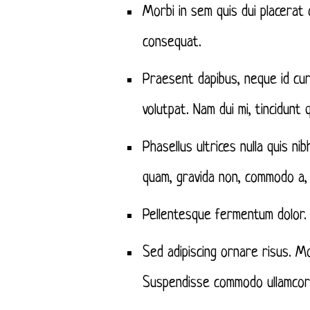
Morbi in sem quis dui placerat o
consequat.
Praesent dapibus, neque id cu
volutpat. Nam dui mi, tincidunt q
Phasellus ultrices nulla quis n
quam, gravida non, commodo a, s
Pellentesque fermentum dolor. A
Sed adipiscing ornare risus. Mo
Suspendisse commodo ullamcor