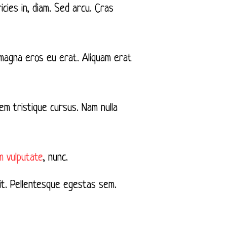
icies in, diam. Sed arcu. Cras
 magna eros eu erat. Aliquam erat
sem tristique cursus. Nam nulla
m vulputate
, nunc.
elit. Pellentesque egestas sem.